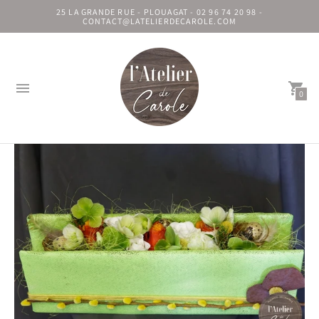
25 LA GRANDE RUE - PLOUAGAT - 02 96 74 20 98 -
CONTACT@LATELIERDECAROLE.COM
0