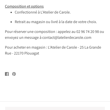
Composition et options
Confectionné à L'Atelier de Carole.
Retrait au magasin ou livré à la date de votre choix.
Pour réserver une composition : appelez au
02 96 74 20 98 ou
envoyez un message à contact@latelierdecarole.com
Pour acheter en magasin : L'Atelier de Carole -
25 La Grande
Rue - 22170 Plouagat
Partager
Pin
sur
sur
Facebook
Pinterest